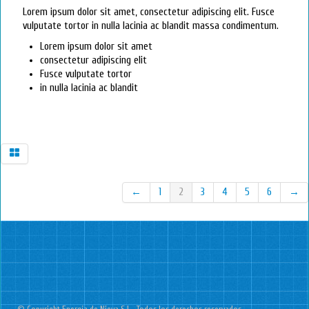
Lorem ipsum dolor sit amet, consectetur adipiscing elit. Fusce
vulputate tortor in nulla lacinia ac blandit massa condimentum.
Lorem ipsum dolor sit amet
consectetur adipiscing elit
Fusce vulputate tortor
in nulla lacinia ac blandit
←
1
2
3
4
5
6
→