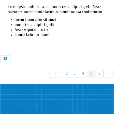
Lorem ipsum dolor sit amet, consectetur adipiscing elit. Fusce
vulputate tortor in nulla lacinia ac blandit massa condimentum.
Lorem ipsum dolor sit amet
consectetur adipiscing elit
Fusce vulputate tortor
in nulla lacinia ac blandit
←
1
2
3
4
5
6
→